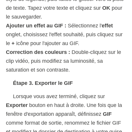
de texte. Tapez votre texte et cliquez sur
OK
pour
le sauvegarder.
Ajouter un effet au GIF :
Sélectionnez l'
effet
onglet, choisissez l'effet souhaité, puis cliquez sur
le
+
icône pour l'ajouter au GIF.
Correction des couleurs :
Double-cliquez sur le
clip vidéo, puis modifiez sa luminosité, sa
saturation et son contraste.
Étape 3. Exporter le GIF
Lorsque vous avez terminé, cliquez sur
Exporter
bouton en haut à droite. Une fois que la
fenêtre d'exportation apparaît, définissez
GIF
comme format de sortie, renommez le fichier GIF
et modifiez le dossier de destination à votre guise.