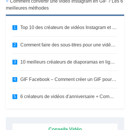
Comment convertir une vidéo Instagram en GIF ? Les 6
meilleures méthodes
Top 10 des créateurs de vidéos Instagram et comment créer une vidéo Instagram
Comment faire des sous-titres pour une vidéo ? Les 3 meilleures façons
10 meilleurs créateurs de diaporamas en ligne - Comment faire un diaporama
GIF Facebook – Comment créer un GIF pour Facebook ?
6 créateurs de vidéos d'anniversaire + Comment faire une vidéo d'anniversaire ?
Conseils Vidéo