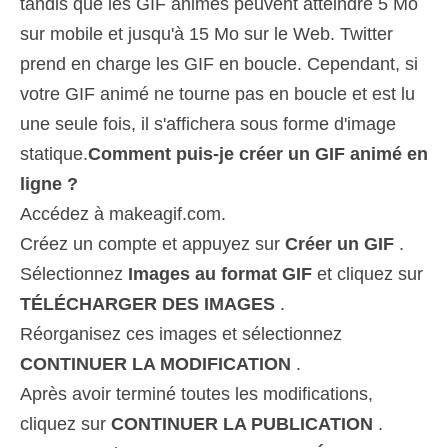
tandis que les GIF animés peuvent atteindre 5 Mo
sur mobile et jusqu'à 15 Mo sur le Web. Twitter
prend en charge les GIF en boucle. Cependant, si
votre GIF animé ne tourne pas en boucle et est lu
une seule fois, il s'affichera sous forme d'image
statique.
Comment puis-je créer un GIF animé en
ligne ?
Accédez à makeagif.com.
Créez un compte et appuyez sur
Créer un GIF
.
Sélectionnez
Images au format GIF
et cliquez sur
TÉLÉCHARGER DES IMAGES
.
Réorganisez ces images et sélectionnez
CONTINUER LA MODIFICATION
.
Après avoir terminé toutes les modifications,
cliquez sur
CONTINUER LA PUBLICATION
.