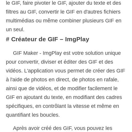
le GIF, faire pivoter le GIF, ajouter du texte et des
filtres au GIF, convertir le GIF en d'autres fichiers
multimédias ou même combiner plusieurs GIF en
un seul.
# Créateur de GIF – ImgPlay
GIF Maker - ImgPlay est votre solution unique
pour convertir, diviser et éditer des GIF et des
vidéos. L'application vous permet de créer des GIF
à l'aide de photos en direct, de photos en rafale,
ainsi que de vidéos, et de modifier facilement le
GIF en ajoutant du texte, en modifiant des cadres
spécifiques, en contrôlant la vitesse et même en
quantifiant les boucles.
Après avoir créé des GIF, vous pouvez les